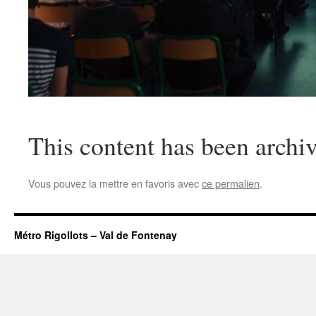
This content has been archiv
Vous pouvez la mettre en favoris avec
ce permalien
.
Métro Rigollots – Val de Fontenay