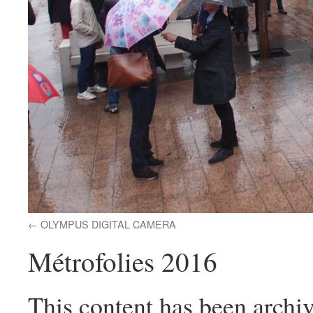
OLYMPUS DIGITAL CAMERA
Métrofolies 2016
This content has been archiv