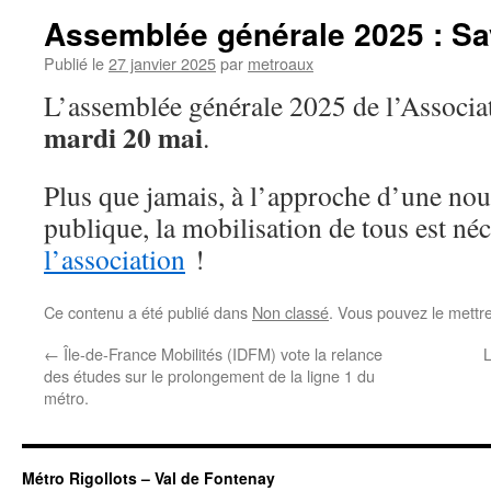
Assemblée générale 2025 : Sa
Publié le
27 janvier 2025
par
metroaux
L’assemblée générale 2025 de l’Associat
mardi 20 mai
.
Plus que jamais, à l’approche d’une nou
publique, la mobilisation de tous est né
l’association
!
Ce contenu a été publié dans
Non classé
. Vous pouvez le mettr
←
Île-de-France Mobilités (IDFM) vote la relance
L
des études sur le prolongement de la ligne 1 du
métro.
Métro Rigollots – Val de Fontenay